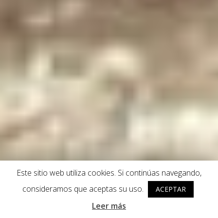
Este sitio web utiliza cookies. Si continúas navegando,
consideramos que aceptas su uso.
ACEPTAR
Leer más
"