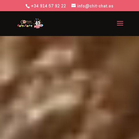
+34 914 57 92 22
info@chit-chat.es