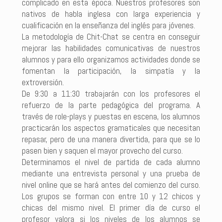
complicado en esta época. Nuestros profesores son
nativos de habla inglesa con larga experiencia y
cualificación en la enseñanza del inglés para jóvenes.
La metodología de Chit-Chat se centra en conseguir
mejorar las habilidades comunicativas de nuestros
alumnos y para ello organizamos actividades donde se
fomentan la participación, la simpatía y la
extroversión.
De 9:30 a 11:30 trabajarán con los profesores el
refuerzo de la parte pedagógica del programa. A
través de role-plays y puestas en escena, los alumnos
practicarán los aspectos gramaticales que necesitan
repasar, pero de una manera divertida, para que se lo
pasen bien y saquen el mayor provecho del curso.
Determinamos el nivel de partida de cada alumno
mediante una entrevista personal y una prueba de
nivel online que se hará antes del comienzo del curso.
Los grupos se forman con entre 10 y 12 chicos y
chicas del mismo nivel. El primer día de curso el
profesor valora si los niveles de los alumnos se