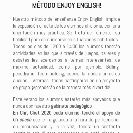
MÉTODO ENJOY ENGLISH!
Nuestro método de enseñanza Enjoy English! implica
la exposición directa de los alumnos al idioma, con una
orientación muy práctica. Se trata de fomentar su
habilidad para comunicarse en situaciones habituales.
Todos los días de 12:00 a 14:00 los alumnos tendrán
actividades en las que a través de juegos, talleres y
debates les acercamos a temas interesantes, de
máxima actualidad, como, por ejemplo: Bulling,
periodismo, Team building, cocina, la moda o primeros
auxilios…. Además, todos participarán en un proyecto
de grupo. ¡Aprenderán de la manera más divertida!
Este
verano
los alumnos estarán más apoyados que
nunca con nuestro
gabinete pedagógico
.
En Chit Chat 2020 cada alumno tendrá el apoyo de
un
coach
que le irá guiando a la hora de perfeccionar
su pronunciación y, a la vez, tendrá un contacto