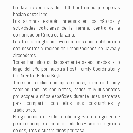
En Jávea viven más de 10.000 británicos que apenas
hablan castellano.
Los alumnos estarán inmersos en los hábitos y
actividades cotidianas de la familia, dentro de la
comunidad británica de la zona.
Las familias inglesas llevan muchos años colaborando
con nosotros y residen en urbanizaciones de Jávea y
alrededores.
Todas han sido cuidadosamente seleccionadas a lo
largo del año por nuestra Host Family Coordinator y
Co-Director, Helena Boyle.
Tenemos familias con hijos en casa, otras sin hijos y
también familias con nietos, todos muy ilusionados
por acoger a niños españoles durante unas semanas
para compartir con ellos sus costumbres y
tradiciones.
El agrupamiento en la familia inglesa, en régimen de
pensión completa, será por edades y sexos en grupos
de dos, tres o cuatro niños por casa.