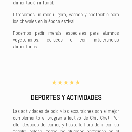
alimentación infantil.
Ofrecemos un menú ligero, variado y apetecible para
los chavales en la época estival.
Podemos pedir menús especiales para alumnos
vegetarianos, celiacos o con intolerancias
alimentarias.
★★★★★
DEPORTES Y ACTIVIDADES
Las actividades de ocio y las excursiones son el mejor
complemento al programa lectivo de Chit Chat. Por
ello, después de comer, y hasta la hora de ir con su
familia inglesa, todos los alumnos participan en el